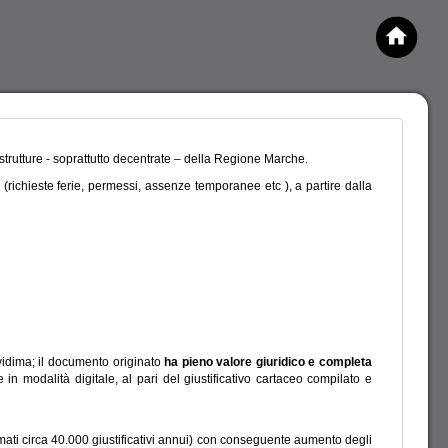
e strutture - soprattutto decentrate – della Regione Marche.
e (richieste ferie, permessi, assenze temporanee etc ), a partire dalla
 vidima; il documento originato
ha pieno valore giuridico e completa
in modalità digitale, al pari del giustificativo cartaceo compilato e
timati circa 40.000 giustificativi annui) con conseguente aumento degli