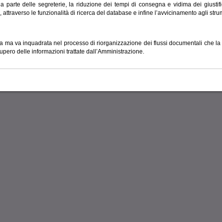
a parte delle segreterie, la riduzione dei tempi di consegna e vidima dei giustifica
 attraverso le funzionalità di ricerca del database e infine l’avvicinamento agli str
lata ma va inquadrata nel processo di riorganizzazione dei flussi documentali che l
cupero delle informazioni trattate dall’Amministrazione.